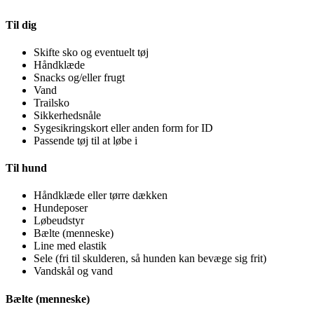
Til dig
Skifte sko og eventuelt tøj
Håndklæde
Snacks og/eller frugt
Vand
Trailsko
Sikkerhedsnåle
Sygesikringskort eller anden form for ID
Passende tøj til at løbe i
Til hund
Håndklæde eller tørre dækken
Hundeposer
Løbeudstyr
Bælte (menneske)
Line med elastik
Sele (fri til skulderen, så hunden kan bevæge sig frit)
Vandskål og vand
Bælte (menneske)