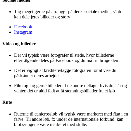
Sociale medier
Tag meget gerne på arrangør på deres sociale medier, så de
kan dele jeres billeder og story!
Facebook
Instagram
Video og billeder
Der vil typisk være fotografer til stede, hvor billederne
efterfølgende deles på Facebook og du må frit bruge dem.
Det er vigtigt at kreditere/tagge fotografen for at vise du
påskønner deres arbejde
Film og tag gerne billeder af de andre deltager hvis du står og
venter, det er altid fedt at få stemningsbilleder fra et løb
Rute
Ruterne til canicrossløb vil typisk være markeret med flag i en
farve. Til andre løb, fx under de internationale forbund, kan
blot svingene være markeret med skilte.