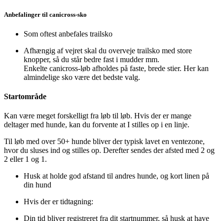
Anbefalinger til canicross-sko
Som oftest anbefales trailsko
Afhængig af vejret skal du overveje trailsko med store
knopper, så du står bedre fast i mudder mm.
Enkelte canicross-løb afholdes på faste, brede stier. Her kan
almindelige sko være det bedste valg.
Startområde
Kan være meget forskelligt fra løb til løb. Hvis der er mange
deltager med hunde, kan du forvente at I stilles op i en linje.
Til løb med over 50+ hunde bliver der typisk lavet en ventezone,
hvor du sluses ind og stilles op. Derefter sendes der afsted med 2 og
2 eller 1 og 1.
Husk at holde god afstand til andres hunde, og kort linen på
din hund
Hvis der er tidtagning:
Din tid bliver registreret fra dit startnummer, så husk at have