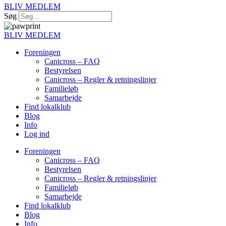
BLIV MEDLEM
Søg
BLIV MEDLEM
Foreningen
Canicross – FAQ
Bestyrelsen
Canicross – Regler & retningslinjer
Familieløb
Samarbejde
Find lokalklub
Blog
Info
Log ind
Foreningen
Canicross – FAQ
Bestyrelsen
Canicross – Regler & retningslinjer
Familieløb
Samarbejde
Find lokalklub
Blog
Info