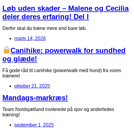
Løb uden skader – Malene og Cecilia
deler deres erfaring! Del I
Derfor skal du træne mere end bare løb.
marts 14, 2026
Canihike: powerwalk for sundhed
og glæde!
Få gode råd til canihike (powerwalk med hund) fra vores
trænere!
oktober 21, 2025
Mandags-markræs!
Team Nordsjælland inviterede på sjov og anderledes
træning!
september 1, 2025