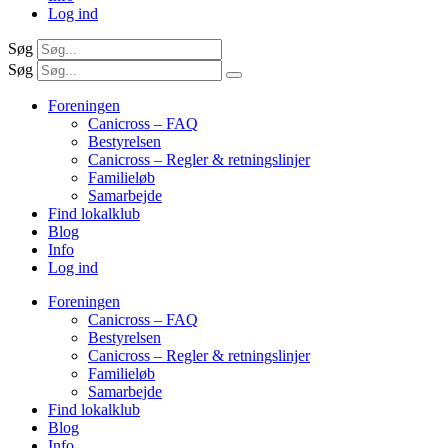
Log ind
Søg
Søg
Foreningen
Canicross – FAQ
Bestyrelsen
Canicross – Regler & retningslinjer
Familieløb
Samarbejde
Find lokalklub
Blog
Info
Log ind
Foreningen
Canicross – FAQ
Bestyrelsen
Canicross – Regler & retningslinjer
Familieløb
Samarbejde
Find lokalklub
Blog
Info