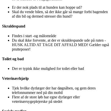
Er der nok plads til at hunden kan hoppe ud?
Skal du vende bilen, så der ikke går så mange forbi bagenden
af din bil og dermed stresser din hund?
Skraldespand
Findes i start -og målområde
Du skal ikke forvente, at der er skraldespande ude på ruten -
HUSK ALTID AT TAGE DIT AFFALD MED! Gælder også
prutteposer!
Toilet og bad
Der er typisk ikke mulighed for toilet eller bad
Veterinærhjælp
Tjek hvilke dyrlæger der har døgnåben, og gem deres
telefonnummer ned på din mobil
Flere af de store løb har egne dyrlæger eller
veterinærsygeplejerske på stedet