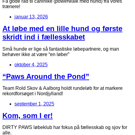
Få gode råd til canihike (powerwalk med hund) fra vores
trænere!
januar 13, 2026
At løbe med en lille hund og første
skridt ind i fællesskabet
Små hunde er lige så fantastiske løbepartnere, og man
behøver ikke at være “en løber”
oktober 4, 2025
“Paws Around the Pond”
Team Rold Skov & Aalborg holdt rundeløb for at markere
rekordforsøget i Nordjylland!
september 1, 2025
Kom, som I er!
DIRTY PAWS løbeklub har fokus på fællesskab og sjov for
alle.