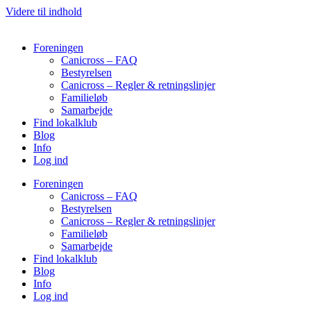
Videre til indhold
Foreningen
Canicross – FAQ
Bestyrelsen
Canicross – Regler & retningslinjer
Familieløb
Samarbejde
Find lokalklub
Blog
Info
Log ind
Foreningen
Canicross – FAQ
Bestyrelsen
Canicross – Regler & retningslinjer
Familieløb
Samarbejde
Find lokalklub
Blog
Info
Log ind