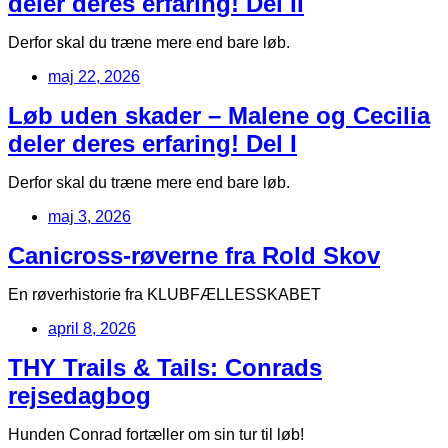
deler deres erfaring! Del II
Derfor skal du træne mere end bare løb.
maj 22, 2026
Løb uden skader – Malene og Cecilia
deler deres erfaring! Del I
Derfor skal du træne mere end bare løb.
maj 3, 2026
Canicross-røverne fra Rold Skov
En røverhistorie fra KLUBFÆLLESSKABET
april 8, 2026
THY Trails & Tails: Conrads
rejsedagbog
Hunden Conrad fortæller om sin tur til løb!