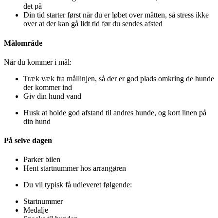
det på
Din tid starter først når du er løbet over måtten, så stress ikke
over at der kan gå lidt tid før du sendes afsted
Målområde
Når du kommer i mål:
Træk væk fra mållinjen, så der er god plads omkring de hunde
der kommer ind
Giv din hund vand
Husk at holde god afstand til andres hunde, og kort linen på
din hund
På selve dagen
Parker bilen
Hent startnummer hos arrangøren
Du vil typisk få udleveret følgende:
Startnummer
Medalje