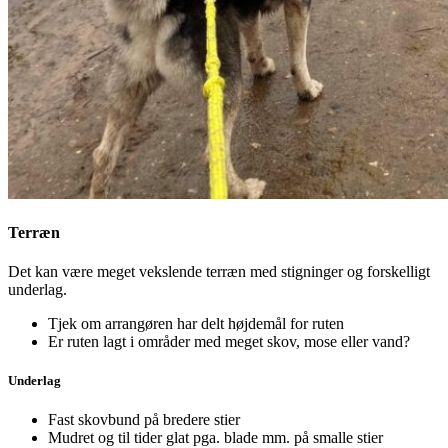
Terræn
Det kan være meget vekslende terræn med stigninger og forskelligt
underlag.
Tjek om arrangøren har delt højdemål for ruten
Er ruten lagt i områder med meget skov, mose eller vand?
Underlag
Fast skovbund på bredere stier
Mudret og til tider glat pga. blade mm. på smalle stier