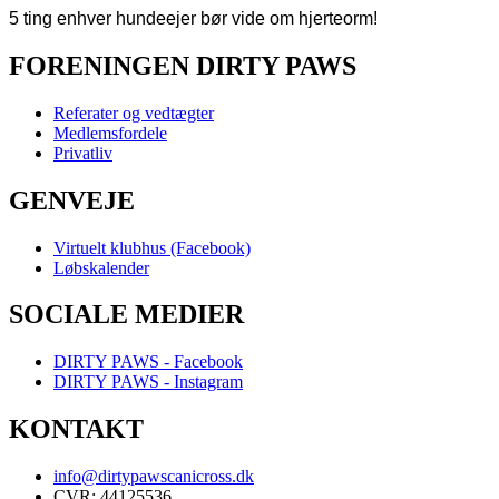
5 ting enhver hundeejer bør vide om hjerteorm!
FORENINGEN DIRTY PAWS
Referater og vedtægter
Medlemsfordele
Privatliv
GENVEJE
Virtuelt klubhus (Facebook)
Løbskalender
SOCIALE MEDIER
DIRTY PAWS - Facebook
DIRTY PAWS - Instagram
KONTAKT
info@dirtypawscanicross.dk
CVR: 44125536