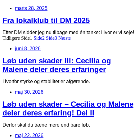
marts 28, 2025
Fra lokalklub til DM 2025
Efter DM sidder jeg nu tilbage med én tanke: Hvor er vi seje!
Tidligere
Side
1
Side
2
Side
3
Næste
juni 8, 2026
Løb uden skader III: Cecilia og
Malene deler deres erfaringer
Hvorfor styrke og stabilitet er afgørende.
maj 30, 2026
Løb uden skader – Cecilia og Malene
deler deres erfaring! Del II
Derfor skal du træne mere end bare løb.
maj 22, 2026