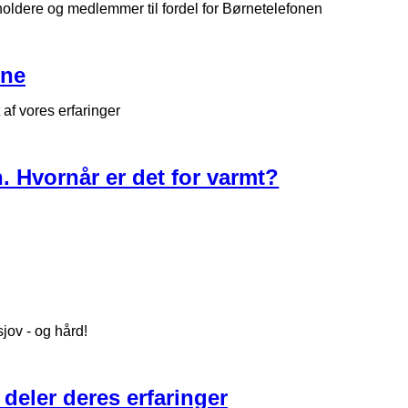
dere og medlemmer til fordel for Børnetelefonen
rne
af vores erfaringer
 Hvornår er det for varmt?
jov - og hård!
 deler deres erfaringer