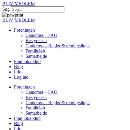
BLIV MEDLEM
Søg
BLIV MEDLEM
Foreningen
Canicross – FAQ
Bestyrelsen
Canicross – Regler & retningslinjer
Familieløb
Samarbejde
Find lokalklub
Blog
Info
Log ind
Foreningen
Canicross – FAQ
Bestyrelsen
Canicross – Regler & retningslinjer
Familieløb
Samarbejde
Find lokalklub
Blog
Info