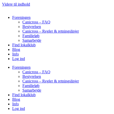
Videre til indhold
Foreningen
Canicross – FAQ
Bestyrelsen
Canicross – Regler & retningslinjer
Familieløb
Samarbejde
Find lokalklub
Blog
Info
Log ind
Foreningen
Canicross – FAQ
Bestyrelsen
Canicross – Regler & retningslinjer
Familieløb
Samarbejde
Find lokalklub
Blog
Info
Log ind