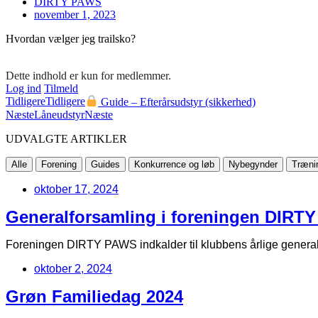
DIRTY PAWS
november 1, 2023
Hvordan vælger jeg trailsko?
Dette indhold er kun for medlemmer.
Log ind
Tilmeld
Tidligere
Tidligere
Guide – Efterårsudstyr (sikkerhed)
Næste
Låneudstyr
Næste
UDVALGTE ARTIKLER
Alle
Forening
Guides
Konkurrence og løb
Nybegynder
Træni
oktober 17, 2024
Generalforsamling i foreningen DIRT
Foreningen DIRTY PAWS indkalder til klubbens årlige genera
oktober 2, 2024
Grøn Familiedag 2024