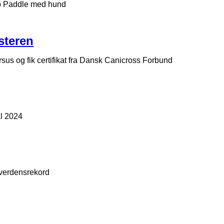
p Paddle med hund
steren
sus og fik certifikat fra Dansk Canicross Forbund
al 2024
verdensrekord