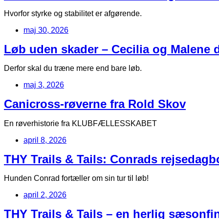
Hvorfor styrke og stabilitet er afgørende.
maj 30, 2026
Løb uden skader – Cecilia og Malene de
Derfor skal du træne mere end bare løb.
maj 3, 2026
Canicross-røverne fra Rold Skov
En røverhistorie fra KLUBFÆLLESSKABET
april 8, 2026
THY Trails & Tails: Conrads rejsedag
Hunden Conrad fortæller om sin tur til løb!
april 2, 2026
THY Trails & Tails – en herlig sæsonfin