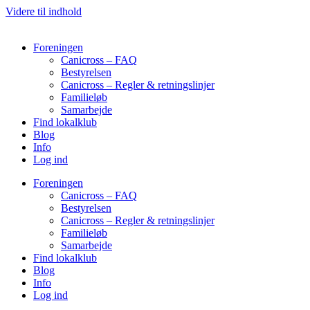
Videre til indhold
Foreningen
Canicross – FAQ
Bestyrelsen
Canicross – Regler & retningslinjer
Familieløb
Samarbejde
Find lokalklub
Blog
Info
Log ind
Foreningen
Canicross – FAQ
Bestyrelsen
Canicross – Regler & retningslinjer
Familieløb
Samarbejde
Find lokalklub
Blog
Info
Log ind