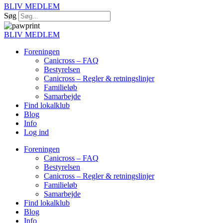
BLIV MEDLEM
Søg
BLIV MEDLEM
Foreningen
Canicross – FAQ
Bestyrelsen
Canicross – Regler & retningslinjer
Familieløb
Samarbejde
Find lokalklub
Blog
Info
Log ind
Foreningen
Canicross – FAQ
Bestyrelsen
Canicross – Regler & retningslinjer
Familieløb
Samarbejde
Find lokalklub
Blog
Info