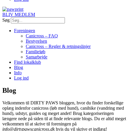
BLIV MEDLEM
Søg
Foreningen
Canicross – FAQ
Bestyrelsen
Canicross – Regler & retningslinjer
Familieløb
Samarbejde
Find lokalklub
Blog
Info
Log ind
Blog
Velkommen til DIRTY PAWS bloggen, hvor du finder forskellige
oplæg indenfor canicross (løb med hund), canihike (vandring med
hund), udstyr, guides og meget andet! Brug kategoriseringen
længere nede på siden til at finde relevante blogs. Du er altid meget
velkommen til at skrive til foreningen på
info@dirtypawscanicross.dk
hvis du vil skrive et indlæg!