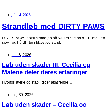
juli 14, 2026
Strandløb med DIRTY PAWS
DIRTY PAWS holdt strandløb på Vejers Strand d. 10. maj. En
sjov - og hård! - tur i blæst og sand.
juni 8, 2026
Løb uden skader III: Cecilia og
Malene deler deres erfaringer
Hvorfor styrke og stabilitet er afgørende....
maj 30, 2026
Løb uden skader – Cecilia og