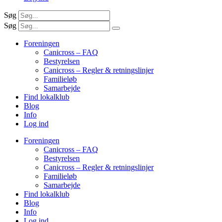
Søg
Søg
Foreningen
Canicross – FAQ
Bestyrelsen
Canicross – Regler & retningslinjer
Familieløb
Samarbejde
Find lokalklub
Blog
Info
Log ind
Foreningen
Canicross – FAQ
Bestyrelsen
Canicross – Regler & retningslinjer
Familieløb
Samarbejde
Find lokalklub
Blog
Info
Log ind