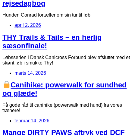
rejsedagbog
Hunden Conrad fortæller om sin tur til løb!
april 2, 2026
THY Trails & Tails – en herlig
sæsonfinale!
Løbsserien i Dansk Canicross Forbund blev afsluttet med et
skønt løb i smukke Thy!
marts 14, 2026
Canihike: powerwalk for sundhed
og glæde!
Få gode råd til canihike (powerwalk med hund) fra vores
trænere!
februar 14, 2026
Mange DIRTY PAWS aftryk ved DCF