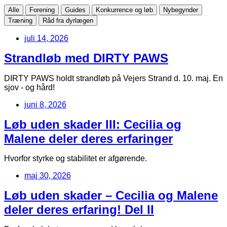
Alle
Forening
Guides
Konkurrence og løb
Nybegynder
Træning
Råd fra dyrlægen
juli 14, 2026
Strandløb med DIRTY PAWS
DIRTY PAWS holdt strandløb på Vejers Strand d. 10. maj. En
sjov - og hård!
juni 8, 2026
Løb uden skader III: Cecilia og
Malene deler deres erfaringer
Hvorfor styrke og stabilitet er afgørende.
maj 30, 2026
Løb uden skader – Cecilia og Malene
deler deres erfaring! Del II