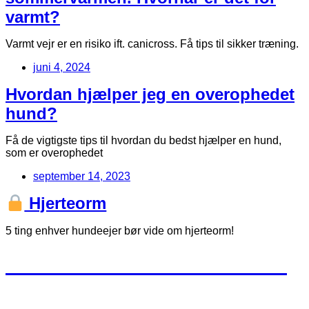
varmt?
Varmt vejr er en risiko ift. canicross. Få tips til sikker træning.
juni 4, 2024
Hvordan hjælper jeg en overophedet
hund?
Få de vigtigste tips til hvordan du bedst hjælper en hund,
som er overophedet
september 14, 2023
Hjerteorm
5 ting enhver hundeejer bør vide om hjerteorm!
Strandløb med DIRTY PAWS
Løb uden skader III: Cecilia og