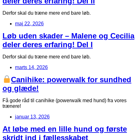
deler deres erfaring! Del II
Derfor skal du træne mere end bare løb.
maj 22, 2026
Løb uden skader – Malene og Cecilia
deler deres erfaring! Del I
Derfor skal du træne mere end bare løb.
marts 14, 2026
Canihike: powerwalk for sundhed
og glæde!
Få gode råd til canihike (powerwalk med hund) fra vores
trænere!
januar 13, 2026
At løbe med en lille hund og første
skridt ind i fællesskabet