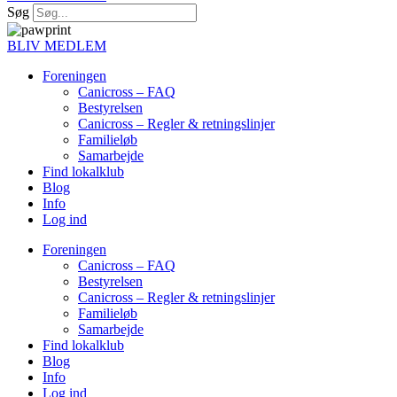
Søg
BLIV MEDLEM
Foreningen
Canicross – FAQ
Bestyrelsen
Canicross – Regler & retningslinjer
Familieløb
Samarbejde
Find lokalklub
Blog
Info
Log ind
Foreningen
Canicross – FAQ
Bestyrelsen
Canicross – Regler & retningslinjer
Familieløb
Samarbejde
Find lokalklub
Blog
Info
Log ind