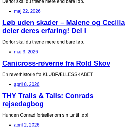
Derfor skal du træne mere end bare løb.
maj 22, 2026
Løb uden skader – Malene og Cecilia
deler deres erfaring! Del I
Derfor skal du træne mere end bare løb.
maj 3, 2026
Canicross-røverne fra Rold Skov
En røverhistorie fra KLUBFÆLLESSKABET
april 8, 2026
THY Trails & Tails: Conrads
rejsedagbog
Hunden Conrad fortæller om sin tur til løb!
april 2, 2026