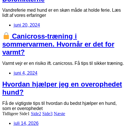
Vandreferie med hund er en skøn måde at holde ferie. Læs
lidt af vores erfaringer
juni 20, 2024
Canicross-træning i
sommervarmen. Hvornår er det for
varmt?
Varmt vejr er en risiko ift. canicross. Få tips til sikker træning.
juni 4, 2024
Hvordan hjælper jeg en overophedet
hund?
Få de vigtigste tips til hvordan du bedst hjælper en hund,
som er overophedet
Tidligere
Side
1
Side
2
Side
3
Næste
juli 14, 2026