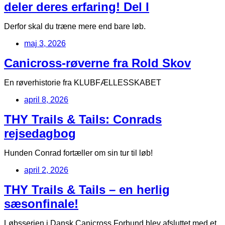
deler deres erfaring! Del I
Derfor skal du træne mere end bare løb.
maj 3, 2026
Canicross-røverne fra Rold Skov
En røverhistorie fra KLUBFÆLLESSKABET
april 8, 2026
THY Trails & Tails: Conrads
rejsedagbog
Hunden Conrad fortæller om sin tur til løb!
april 2, 2026
THY Trails & Tails – en herlig
sæsonfinale!
Løbsserien i Dansk Canicross Forbund blev afsluttet med et