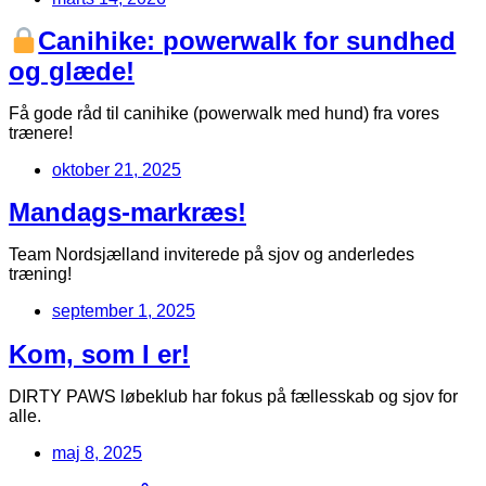
Canihike: powerwalk for sundhed
og glæde!
Få gode råd til canihike (powerwalk med hund) fra vores
trænere!
oktober 21, 2025
Mandags-markræs!
Team Nordsjælland inviterede på sjov og anderledes
træning!
september 1, 2025
Kom, som I er!
DIRTY PAWS løbeklub har fokus på fællesskab og sjov for
alle.
maj 8, 2025