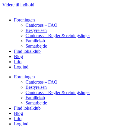
Videre til indhold
Foreningen
Canicross – FAQ
Bestyrelsen
Canicross – Regler & retningslinjer
Familieløb
Samarbejde
Find lokalklub
Blog
Info
Log ind
Foreningen
Canicross – FAQ
Bestyrelsen
Canicross – Regler & retningslinjer
Familieløb
Samarbejde
Find lokalklub
Blog
Info
Log ind