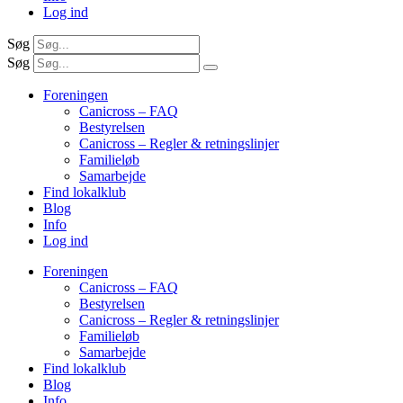
Log ind
Søg
Søg
Foreningen
Canicross – FAQ
Bestyrelsen
Canicross – Regler & retningslinjer
Familieløb
Samarbejde
Find lokalklub
Blog
Info
Log ind
Foreningen
Canicross – FAQ
Bestyrelsen
Canicross – Regler & retningslinjer
Familieløb
Samarbejde
Find lokalklub
Blog
Info