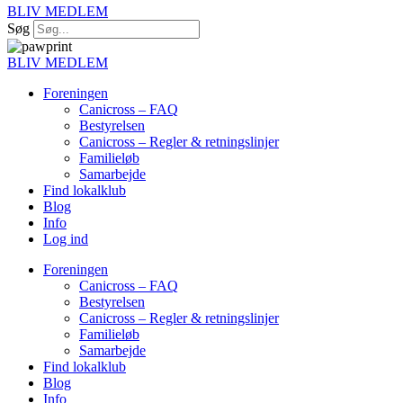
BLIV MEDLEM
Søg
BLIV MEDLEM
Foreningen
Canicross – FAQ
Bestyrelsen
Canicross – Regler & retningslinjer
Familieløb
Samarbejde
Find lokalklub
Blog
Info
Log ind
Foreningen
Canicross – FAQ
Bestyrelsen
Canicross – Regler & retningslinjer
Familieløb
Samarbejde
Find lokalklub
Blog
Info