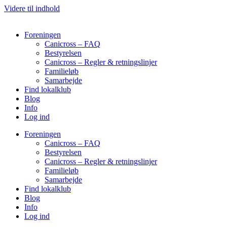
Videre til indhold
Foreningen
Canicross – FAQ
Bestyrelsen
Canicross – Regler & retningslinjer
Familieløb
Samarbejde
Find lokalklub
Blog
Info
Log ind
Foreningen
Canicross – FAQ
Bestyrelsen
Canicross – Regler & retningslinjer
Familieløb
Samarbejde
Find lokalklub
Blog
Info
Log ind