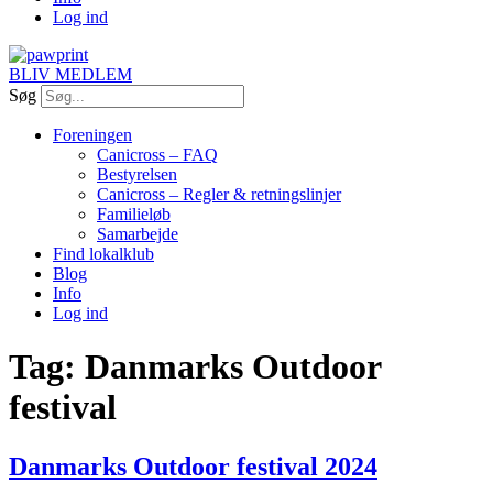
Log ind
BLIV MEDLEM
Søg
Foreningen
Canicross – FAQ
Bestyrelsen
Canicross – Regler & retningslinjer
Familieløb
Samarbejde
Find lokalklub
Blog
Info
Log ind
Tag:
Danmarks Outdoor
festival
Danmarks Outdoor festival 2024