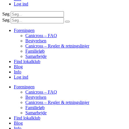
Log ind
Søg
Søg
Foreningen
Canicross – FAQ
Bestyrelsen
Canicross – Regler & retningslinjer
Familieløb
Samarbejde
Find lokalklub
Blog
Info
Log ind
Foreningen
Canicross – FAQ
Bestyrelsen
Canicross – Regler & retningslinjer
Familieløb
Samarbejde
Find lokalklub
Blog
Info