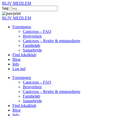
BLIV MEDLEM
Søg
BLIV MEDLEM
Foreningen
Canicross – FAQ
Bestyrelsen
Canicross – Regler & retningslinjer
Familieløb
Samarbejde
Find lokalklub
Blog
Info
Log ind
Foreningen
Canicross – FAQ
Bestyrelsen
Canicross – Regler & retningslinjer
Familieløb
Samarbejde
Find lokalklub
Blog
Info