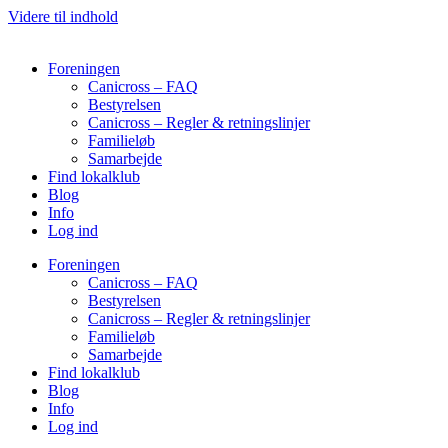
Videre til indhold
Foreningen
Canicross – FAQ
Bestyrelsen
Canicross – Regler & retningslinjer
Familieløb
Samarbejde
Find lokalklub
Blog
Info
Log ind
Foreningen
Canicross – FAQ
Bestyrelsen
Canicross – Regler & retningslinjer
Familieløb
Samarbejde
Find lokalklub
Blog
Info
Log ind