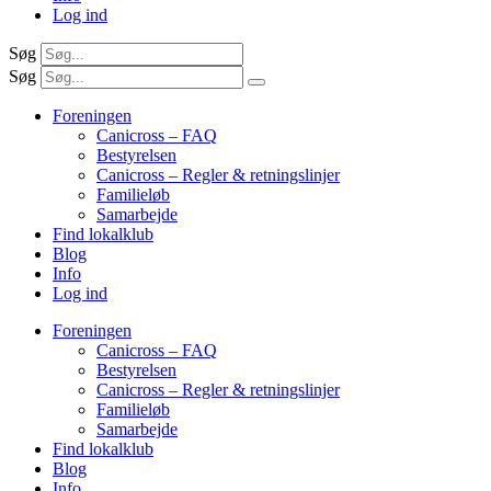
Log ind
Søg
Søg
Foreningen
Canicross – FAQ
Bestyrelsen
Canicross – Regler & retningslinjer
Familieløb
Samarbejde
Find lokalklub
Blog
Info
Log ind
Foreningen
Canicross – FAQ
Bestyrelsen
Canicross – Regler & retningslinjer
Familieløb
Samarbejde
Find lokalklub
Blog
Info