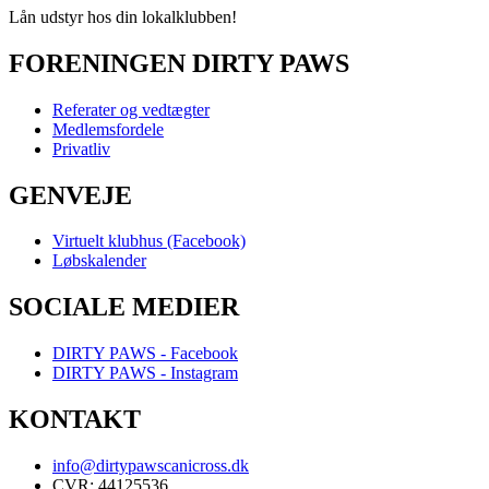
Lån udstyr hos din lokalklubben!
FORENINGEN DIRTY PAWS
Referater og vedtægter
Medlemsfordele
Privatliv
GENVEJE
Virtuelt klubhus (Facebook)
Løbskalender
SOCIALE MEDIER
DIRTY PAWS - Facebook
DIRTY PAWS - Instagram
KONTAKT
info@dirtypawscanicross.dk
CVR: 44125536