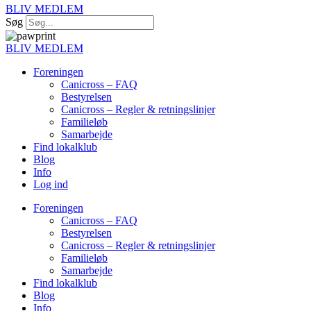
BLIV MEDLEM
Søg
BLIV MEDLEM
Foreningen
Canicross – FAQ
Bestyrelsen
Canicross – Regler & retningslinjer
Familieløb
Samarbejde
Find lokalklub
Blog
Info
Log ind
Foreningen
Canicross – FAQ
Bestyrelsen
Canicross – Regler & retningslinjer
Familieløb
Samarbejde
Find lokalklub
Blog
Info