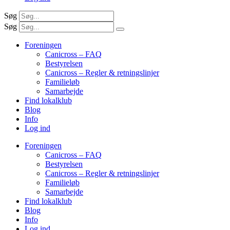
Søg
Søg
Foreningen
Canicross – FAQ
Bestyrelsen
Canicross – Regler & retningslinjer
Familieløb
Samarbejde
Find lokalklub
Blog
Info
Log ind
Foreningen
Canicross – FAQ
Bestyrelsen
Canicross – Regler & retningslinjer
Familieløb
Samarbejde
Find lokalklub
Blog
Info
Log ind