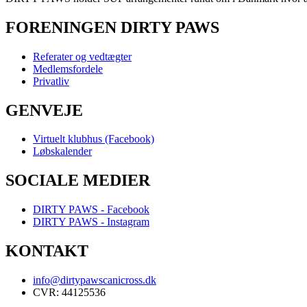
FORENINGEN DIRTY PAWS
Referater og vedtægter
Medlemsfordele
Privatliv
GENVEJE
Virtuelt klubhus (Facebook)
Løbskalender
SOCIALE MEDIER
DIRTY PAWS - Facebook
DIRTY PAWS - Instagram
KONTAKT
info@dirtypawscanicross.dk
CVR: 44125536