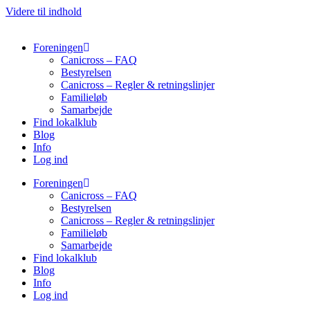
Videre til indhold
Foreningen
Canicross – FAQ
Bestyrelsen
Canicross – Regler & retningslinjer
Familieløb
Samarbejde
Find lokalklub
Blog
Info
Log ind
Foreningen
Canicross – FAQ
Bestyrelsen
Canicross – Regler & retningslinjer
Familieløb
Samarbejde
Find lokalklub
Blog
Info
Log ind