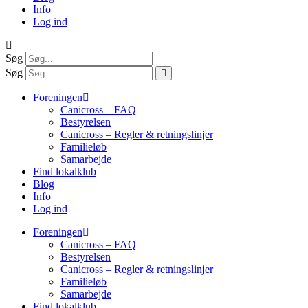
Info
Log ind
Søg
Søg
Foreningen
Canicross – FAQ
Bestyrelsen
Canicross – Regler & retningslinjer
Familieløb
Samarbejde
Find lokalklub
Blog
Info
Log ind
Foreningen
Canicross – FAQ
Bestyrelsen
Canicross – Regler & retningslinjer
Familieløb
Samarbejde
Find lokalklub