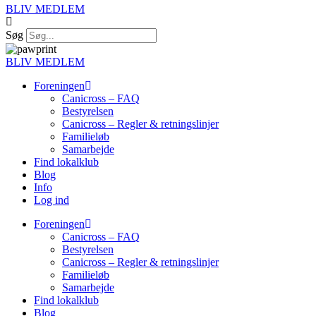
BLIV MEDLEM
Søg
BLIV MEDLEM
Foreningen
Canicross – FAQ
Bestyrelsen
Canicross – Regler & retningslinjer
Familieløb
Samarbejde
Find lokalklub
Blog
Info
Log ind
Foreningen
Canicross – FAQ
Bestyrelsen
Canicross – Regler & retningslinjer
Familieløb
Samarbejde
Find lokalklub
Blog