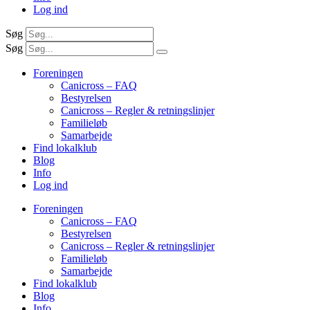
Log ind
Søg
Søg
Foreningen
Canicross – FAQ
Bestyrelsen
Canicross – Regler & retningslinjer
Familieløb
Samarbejde
Find lokalklub
Blog
Info
Log ind
Foreningen
Canicross – FAQ
Bestyrelsen
Canicross – Regler & retningslinjer
Familieløb
Samarbejde
Find lokalklub
Blog
Info