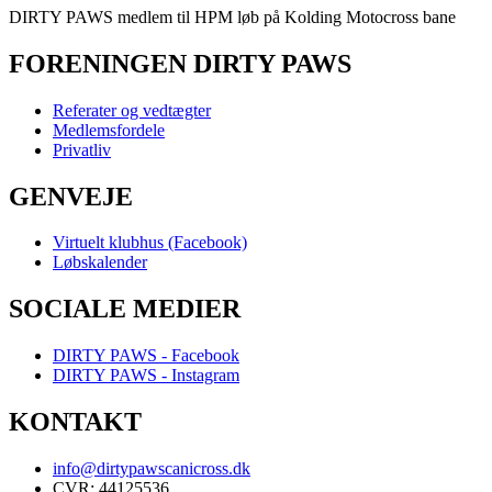
DIRTY PAWS medlem til HPM løb på Kolding Motocross bane
FORENINGEN DIRTY PAWS
Referater og vedtægter
Medlemsfordele
Privatliv
GENVEJE
Virtuelt klubhus (Facebook)
Løbskalender
SOCIALE MEDIER
DIRTY PAWS - Facebook
DIRTY PAWS - Instagram
KONTAKT
info@dirtypawscanicross.dk
CVR: 44125536