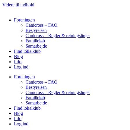
Videre til indhold
Foreningen
Canicross – FAQ
Bestyrelsen
Canicross – Regler & retningslinjer
Familieløb
Samarbejde
Find lokalklub
Blog
Info
Log ind
Foreningen
Canicross – FAQ
Bestyrelsen
Canicross – Regler & retningslinjer
Familieløb
Samarbejde
Find lokalklub
Blog
Info
Log ind