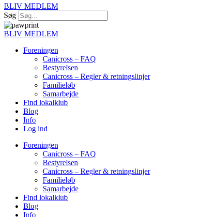
BLIV MEDLEM
Søg
BLIV MEDLEM
Foreningen
Canicross – FAQ
Bestyrelsen
Canicross – Regler & retningslinjer
Familieløb
Samarbejde
Find lokalklub
Blog
Info
Log ind
Foreningen
Canicross – FAQ
Bestyrelsen
Canicross – Regler & retningslinjer
Familieløb
Samarbejde
Find lokalklub
Blog
Info