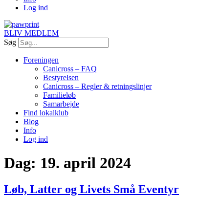
Log ind
BLIV MEDLEM
Søg
Foreningen
Canicross – FAQ
Bestyrelsen
Canicross – Regler & retningslinjer
Familieløb
Samarbejde
Find lokalklub
Blog
Info
Log ind
Dag:
19. april 2024
Løb, Latter og Livets Små Eventyr