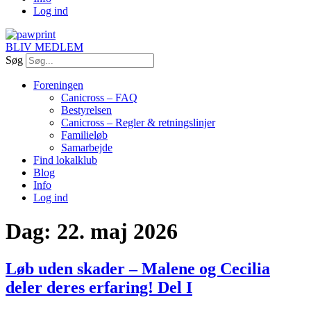
Log ind
BLIV MEDLEM
Søg
Foreningen
Canicross – FAQ
Bestyrelsen
Canicross – Regler & retningslinjer
Familieløb
Samarbejde
Find lokalklub
Blog
Info
Log ind
Dag:
22. maj 2026
Løb uden skader – Malene og Cecilia
deler deres erfaring! Del I