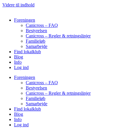
Videre til indhold
Foreningen
Canicross – FAQ
Bestyrelsen
Canicross – Regler & retningslinjer
Familieløb
Samarbejde
Find lokalklub
Blog
Info
Log ind
Foreningen
Canicross – FAQ
Bestyrelsen
Canicross – Regler & retningslinjer
Familieløb
Samarbejde
Find lokalklub
Blog
Info
Log ind