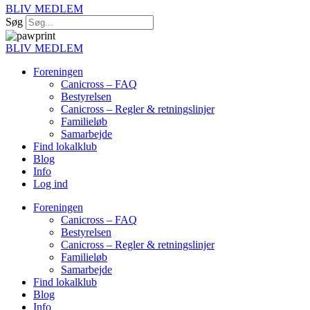
BLIV MEDLEM
Søg
BLIV MEDLEM
Foreningen
Canicross – FAQ
Bestyrelsen
Canicross – Regler & retningslinjer
Familieløb
Samarbejde
Find lokalklub
Blog
Info
Log ind
Foreningen
Canicross – FAQ
Bestyrelsen
Canicross – Regler & retningslinjer
Familieløb
Samarbejde
Find lokalklub
Blog
Info