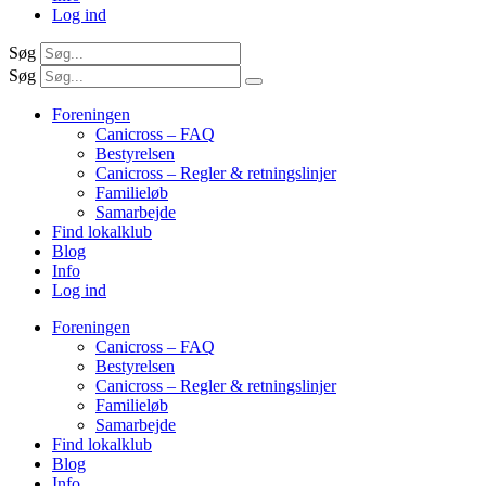
Log ind
Søg
Søg
Foreningen
Canicross – FAQ
Bestyrelsen
Canicross – Regler & retningslinjer
Familieløb
Samarbejde
Find lokalklub
Blog
Info
Log ind
Foreningen
Canicross – FAQ
Bestyrelsen
Canicross – Regler & retningslinjer
Familieløb
Samarbejde
Find lokalklub
Blog
Info