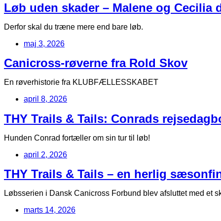
Løb uden skader – Malene og Cecilia de
Derfor skal du træne mere end bare løb.
maj 3, 2026
Canicross-røverne fra Rold Skov
En røverhistorie fra KLUBFÆLLESSKABET
april 8, 2026
THY Trails & Tails: Conrads rejsedag
Hunden Conrad fortæller om sin tur til løb!
april 2, 2026
THY Trails & Tails – en herlig sæsonfin
Løbsserien i Dansk Canicross Forbund blev afsluttet med et s
marts 14, 2026