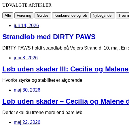
UDVALGTE ARTIKLER
Alle
Forening
Guides
Konkurrence og løb
Nybegynder
Træni
juli 14, 2026
Strandløb med DIRTY PAWS
DIRTY PAWS holdt strandløb på Vejers Strand d. 10. maj. En s
juni 8, 2026
Løb uden skader III: Cecilia og Malene
Hvorfor styrke og stabilitet er afgørende.
maj 30, 2026
Løb uden skader – Cecilia og Malene de
Derfor skal du træne mere end bare løb.
maj 22, 2026