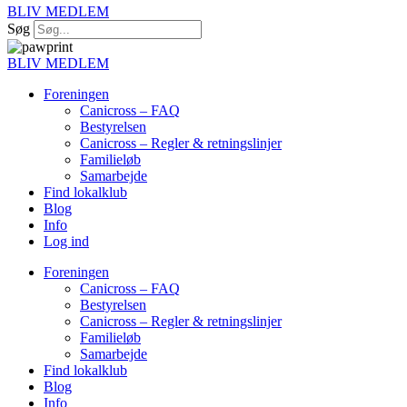
BLIV MEDLEM
Søg
BLIV MEDLEM
Foreningen
Canicross – FAQ
Bestyrelsen
Canicross – Regler & retningslinjer
Familieløb
Samarbejde
Find lokalklub
Blog
Info
Log ind
Foreningen
Canicross – FAQ
Bestyrelsen
Canicross – Regler & retningslinjer
Familieløb
Samarbejde
Find lokalklub
Blog
Info