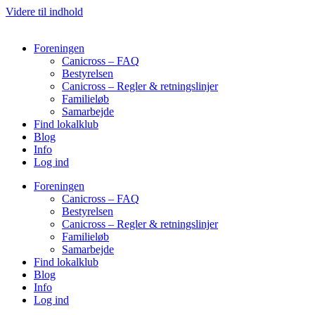
Videre til indhold
Foreningen
Canicross – FAQ
Bestyrelsen
Canicross – Regler & retningslinjer
Familieløb
Samarbejde
Find lokalklub
Blog
Info
Log ind
Foreningen
Canicross – FAQ
Bestyrelsen
Canicross – Regler & retningslinjer
Familieløb
Samarbejde
Find lokalklub
Blog
Info
Log ind