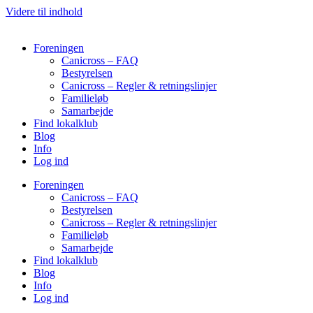
Videre til indhold
Foreningen
Canicross – FAQ
Bestyrelsen
Canicross – Regler & retningslinjer
Familieløb
Samarbejde
Find lokalklub
Blog
Info
Log ind
Foreningen
Canicross – FAQ
Bestyrelsen
Canicross – Regler & retningslinjer
Familieløb
Samarbejde
Find lokalklub
Blog
Info
Log ind