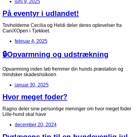
juni 9, 2025
På eventyr i udlandet!
Tovholderne Cecilia og Heldi deler deres oplevelser fra
CaniXOpen i Tjekkiet.
februar 4, 2025
🔒Opvarmning og udstrækning
Opvarmning inden løb fremmer din hunds præstation og
mindsker skadesrisikoen
januar 30, 2025
Hvor meget foder?
Ragno deler sine personlige meninger om hvor meget foder
Lille-hund skal have
december 20, 2024
Dyrlægens tip til en hundevenlig jul