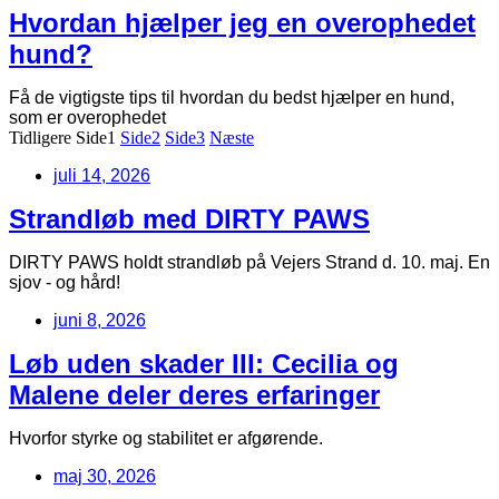
Hvordan hjælper jeg en overophedet
hund?
Få de vigtigste tips til hvordan du bedst hjælper en hund,
som er overophedet
Tidligere
Side
1
Side
2
Side
3
Næste
juli 14, 2026
Strandløb med DIRTY PAWS
DIRTY PAWS holdt strandløb på Vejers Strand d. 10. maj. En
sjov - og hård!
juni 8, 2026
Løb uden skader III: Cecilia og
Malene deler deres erfaringer
Hvorfor styrke og stabilitet er afgørende.
maj 30, 2026