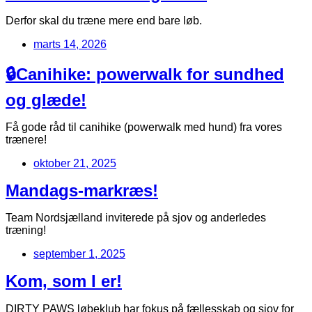
Derfor skal du træne mere end bare løb.
marts 14, 2026
🔒Canihike: powerwalk for sundhed
og glæde!
Få gode råd til canihike (powerwalk med hund) fra vores
trænere!
oktober 21, 2025
Mandags-markræs!
Team Nordsjælland inviterede på sjov og anderledes
træning!
september 1, 2025
Kom, som I er!
DIRTY PAWS løbeklub har fokus på fællesskab og sjov for