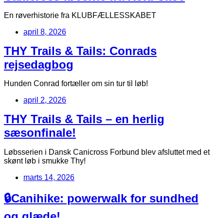
En røverhistorie fra KLUBFÆLLESSKABET
april 8, 2026
THY Trails & Tails: Conrads
rejsedagbog
Hunden Conrad fortæller om sin tur til løb!
april 2, 2026
THY Trails & Tails – en herlig
sæsonfinale!
Løbsserien i Dansk Canicross Forbund blev afsluttet med et
skønt løb i smukke Thy!
marts 14, 2026
🔒Canihike: powerwalk for sundhed
og glæde!