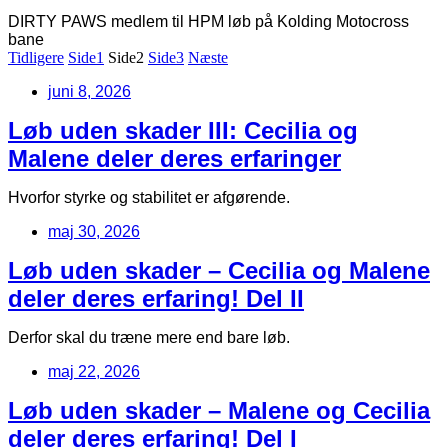
DIRTY PAWS medlem til HPM løb på Kolding Motocross
bane
Tidligere
Side
1
Side
2
Side
3
Næste
juni 8, 2026
Løb uden skader III: Cecilia og
Malene deler deres erfaringer
Hvorfor styrke og stabilitet er afgørende.
maj 30, 2026
Løb uden skader – Cecilia og Malene
deler deres erfaring! Del II
Derfor skal du træne mere end bare løb.
maj 22, 2026
Løb uden skader – Malene og Cecilia
deler deres erfaring! Del I