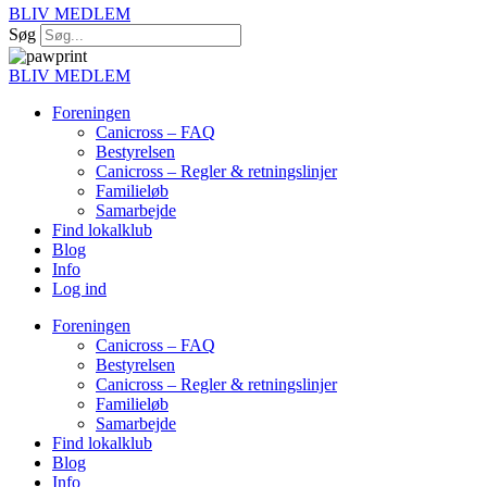
BLIV MEDLEM
Søg
BLIV MEDLEM
Foreningen
Canicross – FAQ
Bestyrelsen
Canicross – Regler & retningslinjer
Familieløb
Samarbejde
Find lokalklub
Blog
Info
Log ind
Foreningen
Canicross – FAQ
Bestyrelsen
Canicross – Regler & retningslinjer
Familieløb
Samarbejde
Find lokalklub
Blog
Info