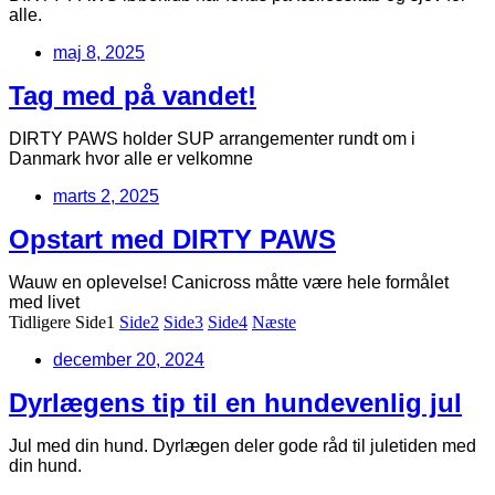
alle.
maj 8, 2025
Tag med på vandet!
DIRTY PAWS holder SUP arrangementer rundt om i
Danmark hvor alle er velkomne
marts 2, 2025
Opstart med DIRTY PAWS
Wauw en oplevelse! Canicross måtte være hele formålet
med livet
Tidligere
Side
1
Side
2
Side
3
Side
4
Næste
december 20, 2024
Dyrlægens tip til en hundevenlig jul
Jul med din hund. Dyrlægen deler gode råd til juletiden med
din hund.