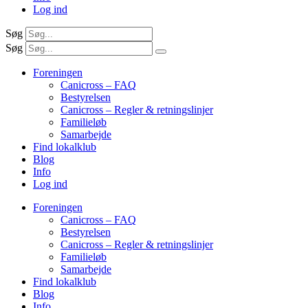
Log ind
Søg
Søg
Foreningen
Canicross – FAQ
Bestyrelsen
Canicross – Regler & retningslinjer
Familieløb
Samarbejde
Find lokalklub
Blog
Info
Log ind
Foreningen
Canicross – FAQ
Bestyrelsen
Canicross – Regler & retningslinjer
Familieløb
Samarbejde
Find lokalklub
Blog
Info