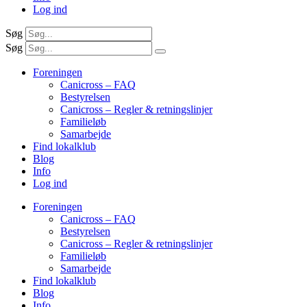
Log ind
Søg
Søg
Foreningen
Canicross – FAQ
Bestyrelsen
Canicross – Regler & retningslinjer
Familieløb
Samarbejde
Find lokalklub
Blog
Info
Log ind
Foreningen
Canicross – FAQ
Bestyrelsen
Canicross – Regler & retningslinjer
Familieløb
Samarbejde
Find lokalklub
Blog
Info