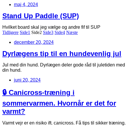
maj 4, 2024
Stand Up Paddle (SUP)
Hvilket board skal jeg vælge og andre fif til SUP
Tidligere
Side
1
Side
2
Side
3
Side
4
Næste
december 20, 2024
Dyrlægens tip til en hundevenlig jul
Jul med din hund. Dyrlægen deler gode råd til juletiden med
din hund.
juni 20, 2024
🔒 Canicross-træning i
sommervarmen. Hvornår er det for
varmt?
Varmt vejr er en risiko ift. canicross. Få tips til sikker træning.