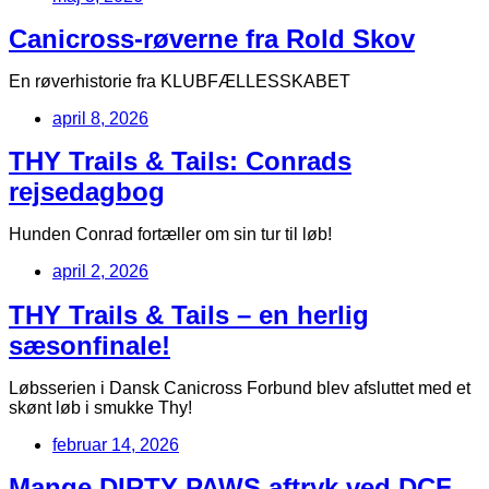
Canicross-røverne fra Rold Skov
En røverhistorie fra KLUBFÆLLESSKABET
april 8, 2026
THY Trails & Tails: Conrads
rejsedagbog
Hunden Conrad fortæller om sin tur til løb!
april 2, 2026
THY Trails & Tails – en herlig
sæsonfinale!
Løbsserien i Dansk Canicross Forbund blev afsluttet med et
skønt løb i smukke Thy!
februar 14, 2026
Mange DIRTY PAWS aftryk ved DCF