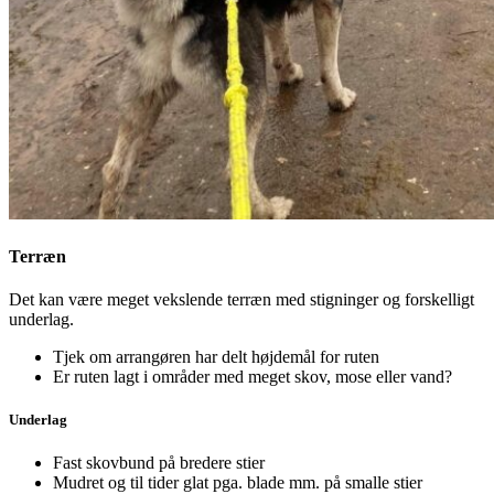
Terræn
Det kan være meget vekslende terræn med stigninger og forskelligt
underlag.
Tjek om arrangøren har delt højdemål for ruten
Er ruten lagt i områder med meget skov, mose eller vand?
Underlag
Fast skovbund på bredere stier
Mudret og til tider glat pga. blade mm. på smalle stier