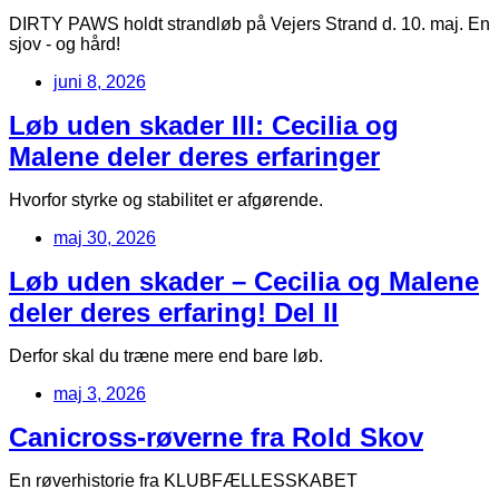
DIRTY PAWS holdt strandløb på Vejers Strand d. 10. maj. En
sjov - og hård!
juni 8, 2026
Løb uden skader III: Cecilia og
Malene deler deres erfaringer
Hvorfor styrke og stabilitet er afgørende.
maj 30, 2026
Løb uden skader – Cecilia og Malene
deler deres erfaring! Del II
Derfor skal du træne mere end bare løb.
maj 3, 2026
Canicross-røverne fra Rold Skov
En røverhistorie fra KLUBFÆLLESSKABET