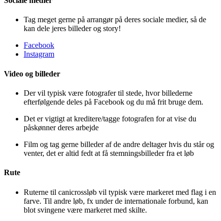
Sociale medier
Tag meget gerne på arrangør på deres sociale medier, så de
kan dele jeres billeder og story!
Facebook
Instagram
Video og billeder
Der vil typisk være fotografer til stede, hvor billederne
efterfølgende deles på Facebook og du må frit bruge dem.
Det er vigtigt at kreditere/tagge fotografen for at vise du
påskønner deres arbejde
Film og tag gerne billeder af de andre deltager hvis du står og
venter, det er altid fedt at få stemningsbilleder fra et løb
Rute
Ruterne til canicrossløb vil typisk være markeret med flag i en
farve. Til andre løb, fx under de internationale forbund, kan
blot svingene være markeret med skilte.