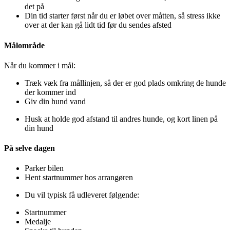
det på
Din tid starter først når du er løbet over måtten, så stress ikke
over at der kan gå lidt tid før du sendes afsted
Målområde
Når du kommer i mål:
Træk væk fra mållinjen, så der er god plads omkring de hunde
der kommer ind
Giv din hund vand
Husk at holde god afstand til andres hunde, og kort linen på
din hund
På selve dagen
Parker bilen
Hent startnummer hos arrangøren
Du vil typisk få udleveret følgende:
Startnummer
Medalje