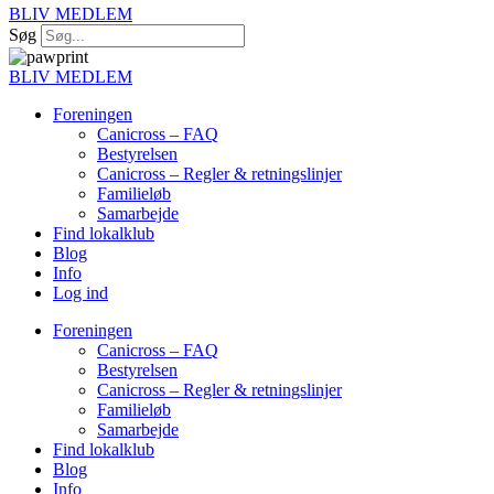
BLIV MEDLEM
Søg
BLIV MEDLEM
Foreningen
Canicross – FAQ
Bestyrelsen
Canicross – Regler & retningslinjer
Familieløb
Samarbejde
Find lokalklub
Blog
Info
Log ind
Foreningen
Canicross – FAQ
Bestyrelsen
Canicross – Regler & retningslinjer
Familieløb
Samarbejde
Find lokalklub
Blog
Info