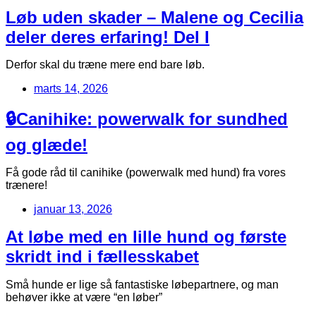
Løb uden skader – Malene og Cecilia
deler deres erfaring! Del I
Derfor skal du træne mere end bare løb.
marts 14, 2026
🔒Canihike: powerwalk for sundhed
og glæde!
Få gode råd til canihike (powerwalk med hund) fra vores
trænere!
januar 13, 2026
At løbe med en lille hund og første
skridt ind i fællesskabet
Små hunde er lige så fantastiske løbepartnere, og man
behøver ikke at være “en løber”