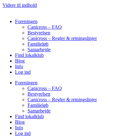
Videre til indhold
Foreningen
Canicross – FAQ
Bestyrelsen
Canicross – Regler & retningslinjer
Familieløb
Samarbejde
Find lokalklub
Blog
Info
Log ind
Foreningen
Canicross – FAQ
Bestyrelsen
Canicross – Regler & retningslinjer
Familieløb
Samarbejde
Find lokalklub
Blog
Info
Log ind