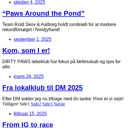
oktober 4, 2025
“Paws Around the Pond”
Team Rold Skov & Aalborg holdt rundeløb for at markere
rekordforsøget i Nordjylland!
september 1, 2025
Kom, som I er!
DIRTY PAWS løbeklub har fokus på fællesskab og sjov for
alle.
marts 28, 2025
Fra lokalklub til DM 2025
Efter DM sidder jeg nu tilbage med én tanke: Hvor er vi seje!
Tidligere
Side
1
Side
2
Side
3
Næste
februar 15, 2025
From IG to race