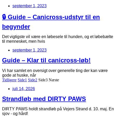
september 1, 2023
🔒 Guide – Canicross-udstyr til en
begynder
Det vigtigste vil være en løbesele til hunden, og et løbebælte
til mennesket, men hvis
september 1, 2023
Guide – Klar til canicross-løb!
Vi har samlet en oversigt over generelle ting der kan være
gode at huske, når
Tidligere
Side
1
Side
2
Side
3
Næste
juli 14, 2026
Strandløb med DIRTY PAWS
DIRTY PAWS holdt strandløb på Vejers Strand d. 10. maj. En
sjov - og hård!