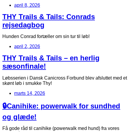
april 8, 2026
THY Trails & Tails: Conrads
rejsedagbog
Hunden Conrad fortæller om sin tur til løb!
april 2, 2026
THY Trails & Tails – en herlig
sæsonfinale!
Løbsserien i Dansk Canicross Forbund blev afsluttet med et
skønt løb i smukke Thy!
marts 14, 2026
🔒Canihike: powerwalk for sundhed
og glæde!
Få gode råd til canihike (powerwalk med hund) fra vores