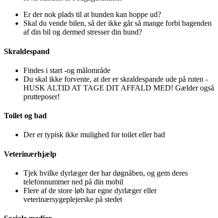
Er der nok plads til at hunden kan hoppe ud?
Skal du vende bilen, så der ikke går så mange forbi bagenden
af din bil og dermed stresser din hund?
Skraldespand
Findes i start -og målområde
Du skal ikke forvente, at der er skraldespande ude på ruten -
HUSK ALTID AT TAGE DIT AFFALD MED! Gælder også
prutteposer!
Toilet og bad
Der er typisk ikke mulighed for toilet eller bad
Veterinærhjælp
Tjek hvilke dyrlæger der har døgnåben, og gem deres
telefonnummer ned på din mobil
Flere af de store løb har egne dyrlæger eller
veterinærsygeplejerske på stedet