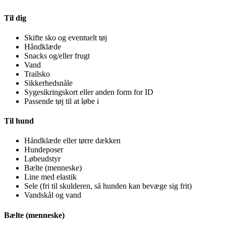
Til dig
Skifte sko og eventuelt tøj
Håndklæde
Snacks og/eller frugt
Vand
Trailsko
Sikkerhedsnåle
Sygesikringskort eller anden form for ID
Passende tøj til at løbe i
Til hund
Håndklæde eller tørre dækken
Hundeposer
Løbeudstyr
Bælte (menneske)
Line med elastik
Sele (fri til skulderen, så hunden kan bevæge sig frit)
Vandskål og vand
Bælte (menneske)