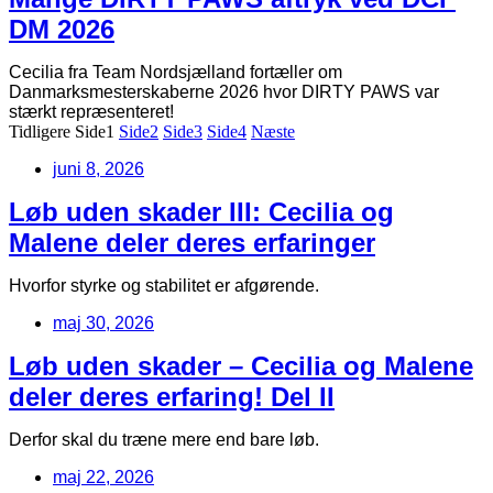
DM 2026
Cecilia fra Team Nordsjælland fortæller om
Danmarksmesterskaberne 2026 hvor DIRTY PAWS var
stærkt repræsenteret!
Tidligere
Side
1
Side
2
Side
3
Side
4
Næste
juni 8, 2026
Løb uden skader III: Cecilia og
Malene deler deres erfaringer
Hvorfor styrke og stabilitet er afgørende.
maj 30, 2026
Løb uden skader – Cecilia og Malene
deler deres erfaring! Del II
Derfor skal du træne mere end bare løb.
maj 22, 2026