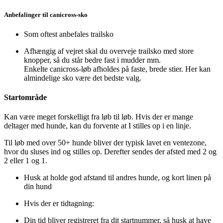
Anbefalinger til canicross-sko
Som oftest anbefales trailsko
Afhængig af vejret skal du overveje trailsko med store
knopper, så du står bedre fast i mudder mm.
Enkelte canicross-løb afholdes på faste, brede stier. Her kan
almindelige sko være det bedste valg.
Startområde
Kan være meget forskelligt fra løb til løb. Hvis der er mange
deltager med hunde, kan du forvente at I stilles op i en linje.
Til løb med over 50+ hunde bliver der typisk lavet en ventezone,
hvor du sluses ind og stilles op. Derefter sendes der afsted med 2 og
2 eller 1 og 1.
Husk at holde god afstand til andres hunde, og kort linen på
din hund
Hvis der er tidtagning:
Din tid bliver registreret fra dit startnummer, så husk at have