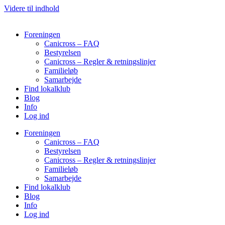
Videre til indhold
Foreningen
Canicross – FAQ
Bestyrelsen
Canicross – Regler & retningslinjer
Familieløb
Samarbejde
Find lokalklub
Blog
Info
Log ind
Foreningen
Canicross – FAQ
Bestyrelsen
Canicross – Regler & retningslinjer
Familieløb
Samarbejde
Find lokalklub
Blog
Info
Log ind