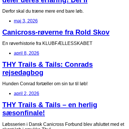
Derfor skal du træne mere end bare løb.
maj 3, 2026
Canicross-røverne fra Rold Skov
En røverhistorie fra KLUBFÆLLESSKABET
april 8, 2026
THY Trails & Tails: Conrads
rejsedagbog
Hunden Conrad fortæller om sin tur til løb!
april 2, 2026
THY Trails & Tails – en herlig
sæsonfinale!
Løbsserien i Dansk Canicross Forbund blev afsluttet med et