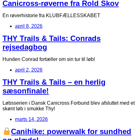
Canicross-røverne fra Rold Skov
En røverhistorie fra KLUBFÆLLESSKABET
april 8, 2026
THY Trails & Tails: Conrads
rejsedagbog
Hunden Conrad fortæller om sin tur til løb!
april 2, 2026
THY Trails & Tails – en herlig
sæsonfinale!
Løbsserien i Dansk Canicross Forbund blev afsluttet med et
skønt løb i smukke Thy!
marts 14, 2026
Canihike: powerwalk for sundhed