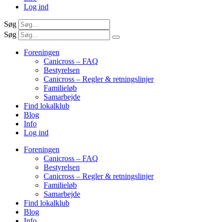
Log ind
Søg
Søg
Foreningen
Canicross – FAQ
Bestyrelsen
Canicross – Regler & retningslinjer
Familieløb
Samarbejde
Find lokalklub
Blog
Info
Log ind
Foreningen
Canicross – FAQ
Bestyrelsen
Canicross – Regler & retningslinjer
Familieløb
Samarbejde
Find lokalklub
Blog
Info