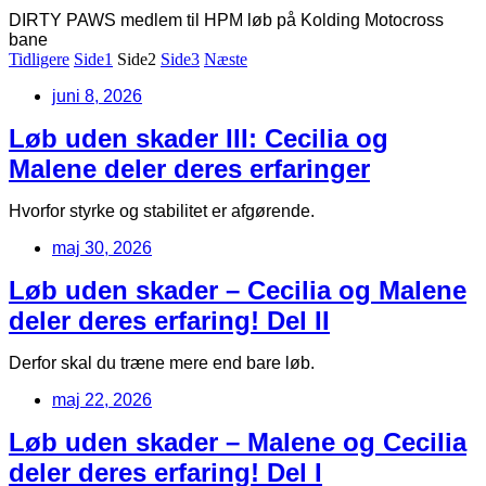
DIRTY PAWS medlem til HPM løb på Kolding Motocross
bane
Tidligere
Side
1
Side
2
Side
3
Næste
juni 8, 2026
Løb uden skader III: Cecilia og
Malene deler deres erfaringer
Hvorfor styrke og stabilitet er afgørende.
maj 30, 2026
Løb uden skader – Cecilia og Malene
deler deres erfaring! Del II
Derfor skal du træne mere end bare løb.
maj 22, 2026
Løb uden skader – Malene og Cecilia
deler deres erfaring! Del I