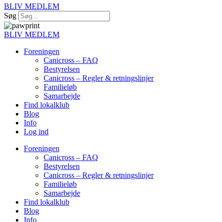
BLIV MEDLEM
Søg
BLIV MEDLEM
Foreningen
Canicross – FAQ
Bestyrelsen
Canicross – Regler & retningslinjer
Familieløb
Samarbejde
Find lokalklub
Blog
Info
Log ind
Foreningen
Canicross – FAQ
Bestyrelsen
Canicross – Regler & retningslinjer
Familieløb
Samarbejde
Find lokalklub
Blog
Info