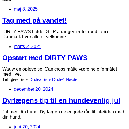
maj 8, 2025
Tag med på vandet!
DIRTY PAWS holder SUP arrangementer rundt om i
Danmark hvor alle er velkomne
marts 2, 2025
Opstart med DIRTY PAWS
Wauw en oplevelse! Canicross måtte være hele formålet
med livet
Tidligere
Side
1
Side
2
Side
3
Side
4
Næste
december 20, 2024
Dyrlægens tip til en hundevenlig jul
Jul med din hund. Dyrlægen deler gode råd til juletiden med
din hund.
juni 20, 2024