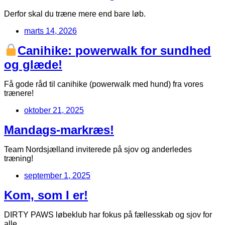
Derfor skal du træne mere end bare løb.
marts 14, 2026
Canihike: powerwalk for sundhed
og glæde!
Få gode råd til canihike (powerwalk med hund) fra vores
trænere!
oktober 21, 2025
Mandags-markræs!
Team Nordsjælland inviterede på sjov og anderledes
træning!
september 1, 2025
Kom, som I er!
DIRTY PAWS løbeklub har fokus på fællesskab og sjov for
alle.